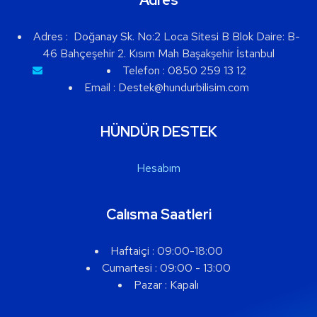
Adres
Adres :
Doğanay Sk. No:2 Loca Sitesi B Blok Daire: B-
46 Bahçeşehir 2. Kısım Mah Başakşehir İstanbul
Telefon :
0850 259 13 12
Email : Destek@hundurbilisim.com
HÜNDÜR DESTEK
Hesabım
Calısma Saatleri
Haftaiçi : 09:00-18:00
Cumartesi :
09:00 - 13:00
Pazar :
Kapalı