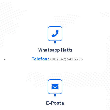
Whatsapp Hattı
Telefon :
+90 (542) 543 55 36
E-Posta