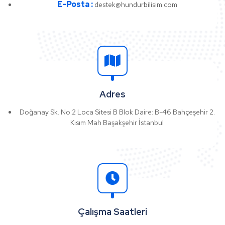
E-Posta :
destek@hundurbilisim.com
Adres
Doğanay Sk. No:2 Loca Sitesi B Blok Daire: B-46 Bahçeşehir 2.
Kısım Mah Başakşehir İstanbul
Çalışma Saatleri